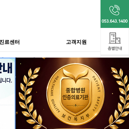
진료센터
고객지원