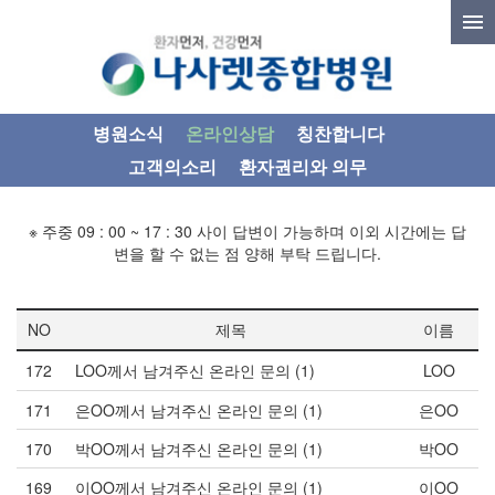
병원소식
온라인상담
칭찬합니다
고객의소리
환자권리와 의무
※ 주중 09 : 00 ~ 17 : 30 사이 답변이 가능하며 이외 시간에는 답
변을 할 수 없는 점 양해 부탁 드립니다.
NO
제목
이름
172
LOO께서 남겨주신 온라인 문의
(1)
LOO
171
은OO께서 남겨주신 온라인 문의
(1)
은OO
170
박OO께서 남겨주신 온라인 문의
(1)
박OO
169
이OO께서 남겨주신 온라인 문의
(1)
이OO