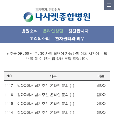
병원소식
온라인상담
칭찬합니다
고객의소리
환자권리와 의무
※ 주중 09 : 00 ~ 17 : 30 사이 답변이 가능하며 이외 시간에는 답
변을 할 수 없는 점 양해 부탁 드립니다.
NO
제목
이름
1117
박OO께서 남겨주신 온라인 문의
(1)
박OO
1116
김OO께서 남겨주신 온라인 문의
(1)
김OO
1115
이OO께서 남겨주신 온라인 문의
(1)
이OO
1114
정OO께서 남겨주신 온라인 문의
(1)
정OO