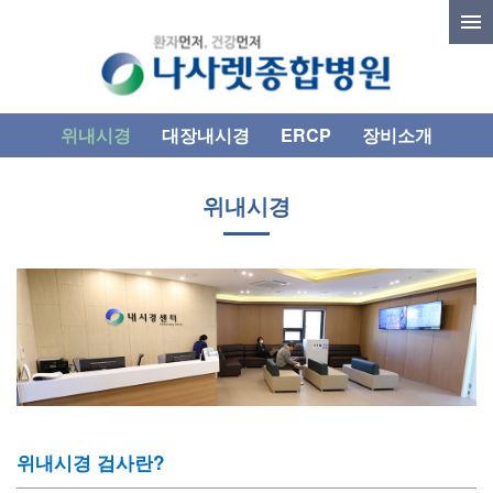
위내시경
대장내시경
ERCP
장비소개
위내시경
위내시경 검사란?