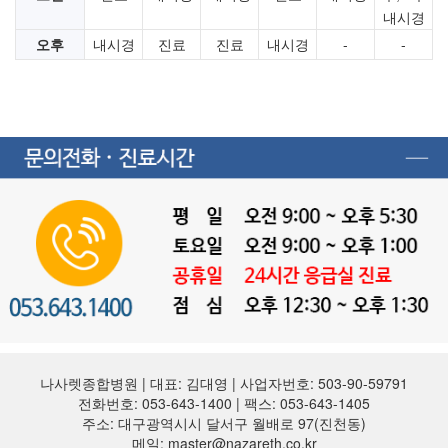
내시경
오후
내시경
진료
진료
내시경
-
-
나사렛종합병원 | 대표: 김대영 | 사업자번호: 503-90-59791
전화번호: 053-643-1400 | 팩스: 053-643-1405
주소: 대구광역시시 달서구 월배로 97(진천동)
메일: master@nazareth.co.kr