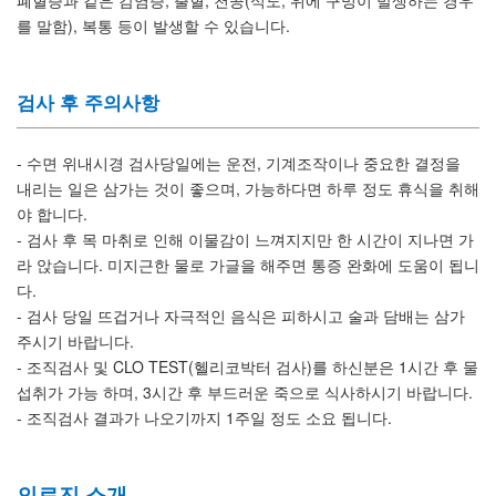
폐혈증과 같은 감염증, 출혈, 천공(식도, 위에 구멍이 발생하는 경우
를 말함), 복통 등이 발생할 수 있습니다.
검사 후 주의사항
- 수면 위내시경 검사당일에는 운전, 기계조작이나 중요한 결정을
내리는 일은 삼가는 것이 좋으며, 가능하다면 하루 정도 휴식을 취해
야 합니다.
- 검사 후 목 마취로 인해 이물감이 느껴지지만 한 시간이 지나면 가
라 앉습니다. 미지근한 물로 가글을 해주면 통증 완화에 도움이 됩니
다.
- 검사 당일 뜨겁거나 자극적인 음식은 피하시고 술과 담배는 삼가
주시기 바랍니다.
- 조직검사 및 CLO TEST(헬리코박터 검사)를 하신분은 1시간 후 물
섭취가 가능 하며, 3시간 후 부드러운 죽으로 식사하시기 바랍니다.
- 조직검사 결과가 나오기까지 1주일 정도 소요 됩니다.
의료진 소개